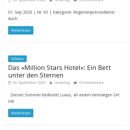
01. Sep 2020 | Nr. 65 | Kategorie: Regionenpressedienst
Auch
Weiterlesen
Schweiz
Das «Million Stars Hotel»: Ein Bett
unter den Sternen
30. September 2020
reisemag
0 Kommentare
Diesen Sommer bedeutet Luxus, an einem einmaligen Ort
mit
Weiterlesen