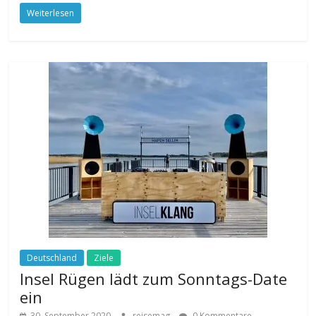
Weiterlesen
Deutschland
Ziele
Insel Rügen lädt zum Sonntags-Date
ein
30. September 2020
reisemag
0 Kommentare