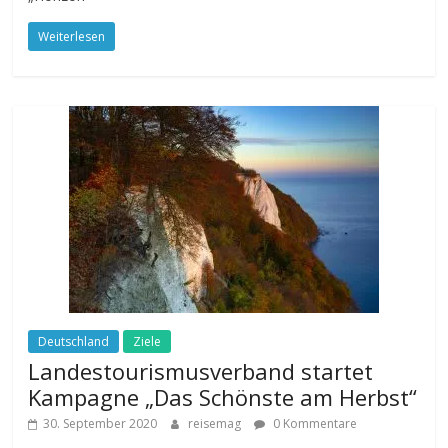
Weiterlesen
Deutschland
Ziele
Landestourismusverband startet
Kampagne „Das Schönste am Herbst“
30. September 2020
reisemag
0 Kommentare