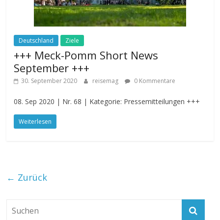
Deutschland
Ziele
+++ Meck-Pomm Short News
September +++
30. September 2020
reisemag
0 Kommentare
08. Sep 2020 | Nr. 68 | Kategorie: Pressemitteilungen +++
Weiterlesen
← Zurück