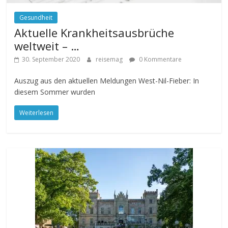
Gesundheit
Aktuelle Krankheitsausbrüche
weltweit – …
30. September 2020
reisemag
0 Kommentare
Auszug aus den aktuellen Meldungen West-Nil-Fieber: In
diesem Sommer wurden
Weiterlesen