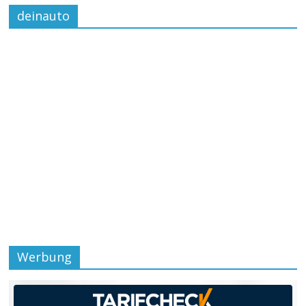
deinauto
Werbung