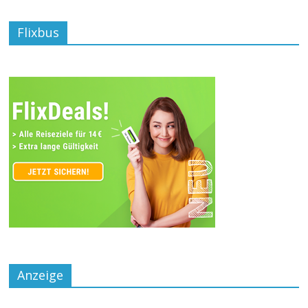
Flixbus
Anzeige