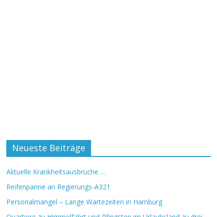
Neueste Beiträge
Aktuelle Krankheitsausbrüche …
Reifenpanne an Regierungs-A321
Personalmangel – Lange Wartezeiten in Hamburg
Quartiere zu Himmelfahrt und Pfingsten im Urlaubsland zu drei