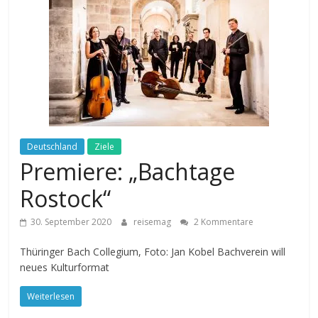
Deutschland
Ziele
Premiere: „Bachtage
Rostock“
30. September 2020
reisemag
2 Kommentare
Thüringer Bach Collegium, Foto: Jan Kobel Bachverein will
neues Kulturformat
Weiterlesen