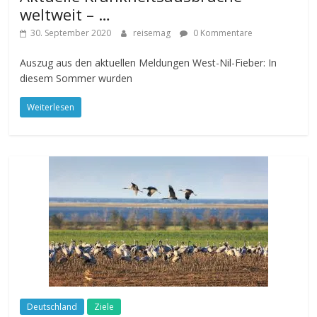
weltweit – …
30. September 2020
reisemag
0 Kommentare
Auszug aus den aktuellen Meldungen West-Nil-Fieber: In
diesem Sommer wurden
Weiterlesen
Deutschland
Ziele